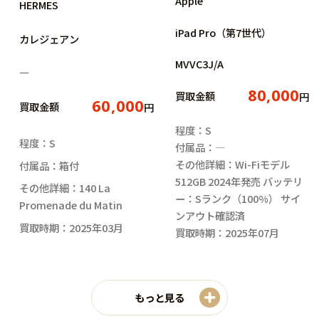
Apple
HERMES
iPad Pro（第7世代）
カレジェアン
MVVC3J/A
―
80,000
買取金額
円
60,000
買取金額
円
程度：S
程度：S
付属品：―
その他詳細：Wi-Fiモデル
付属品：箱付
512GB 2024年発売 バッテリ
その他詳細：140 La
ー：Sランク（100%） サイ
Promenade du Matin
ンアウト確認済
買取時期：2025年03月
買取時期：2025年07月
もっと見る