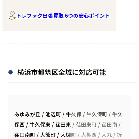
トレファク出張買取 6つの安心ポイント
横浜市都筑区全域に対応可能
あゆみが丘 / 池辺町 / 牛久保 / 牛久保町 / 牛久
保西 / 牛久保東 / 荏田東 / 荏田東町 / 荏田南 /
荏田南町 / 大熊町 / 大棚町 / 大棚西 / 大丸 / 折