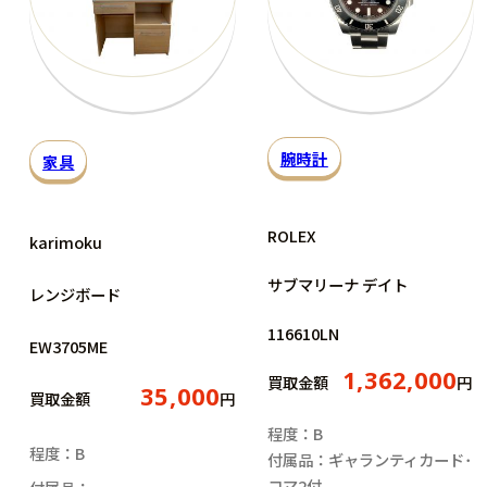
腕時計
家具
ROLEX
karimoku
サブマリーナ デイト
レンジボード
116610LN
EW3705ME
1,362,000
買取金額
円
35,000
買取金額
円
程度：B
程度：B
付属品：ギャランティカード･
コマ2付