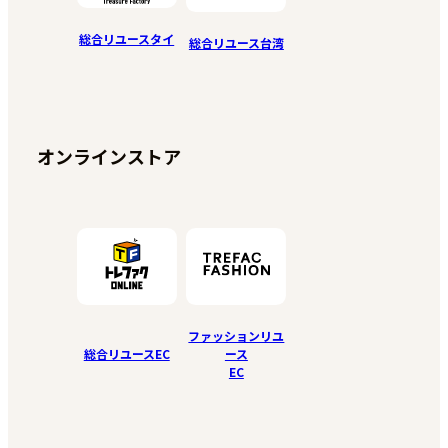
総合リユースタイ
総合リユース台湾
オンラインストア
ファッションリユ
総合リユースEC
ース
EC