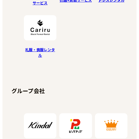
サービス
礼服・喪服レンタ
ル
グループ会社