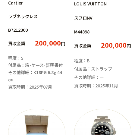
Cartier
LOUIS VUITTON
ラブネックレス
スフロNV
B7212300
M44898
200,000
買取金額
円
200,000
買取金額
円
程度：S
程度：B
付属品：箱･ケース･証明書付
付属品：ストラップ
その他詳細：K18PG 6.8g 44
その他詳細：―
㎝
買取時期：2025年11月
買取時期：2025年07月