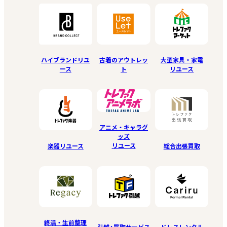
ハイブランドリユ
古着のアウトレッ
大型家具・家電
ース
ト
リユース
アニメ・キャラグ
ッズ
リユース
楽器リユース
総合出張買取
終活・生前整理
引越+買取サービス
ドレスレンタル