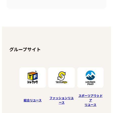
グループサイト
スポーツアウトド
ファッションリユ
総合リユース
ア
ース
リユース