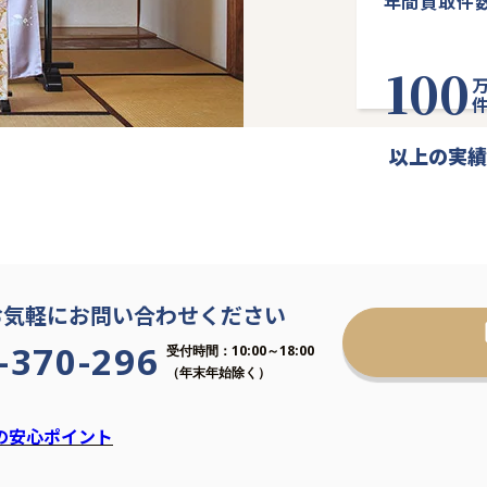
年間買取件
100
万
以上の実績
お気軽にお問い合わせください
-370-296
受付時間：10:00～18:00
（年末年始除く）
の安心ポイント