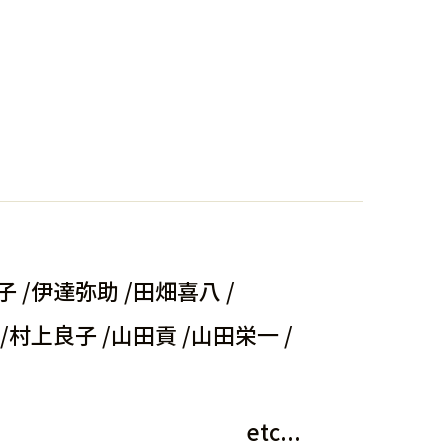
 /
伊達弥助 /
田畑喜八 /
/
村上良子 /
山田貢 /
山田栄一 /
etc...