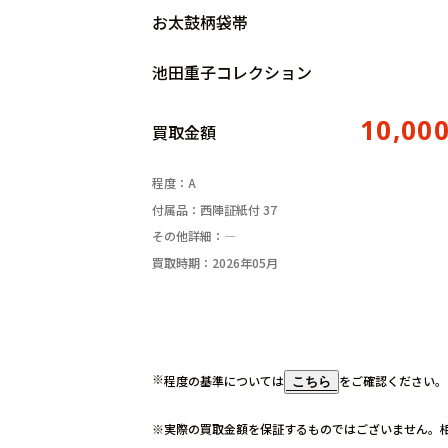
お太鼓柄袋帯
池田重子コレクション
10,00
買取金額
程度：A
付属品：西陣証紙付 37
その他詳細：―
買取時期：2026年05月
程度の基準については
をご確認ください。
こちら
実際の買取金額を保証するものではございません。