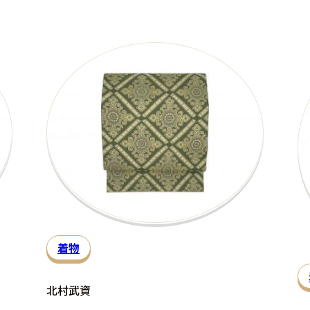
着物
北村武資