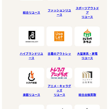
スポーツアウトド
ファッションリユ
総合リユース
ア
ース
リユース
ハイブランドリユ
古着のアウトレッ
大型家具・家電
ース
ト
リユース
アニメ・キャラグ
ッズ
リユース
楽器リユース
総合出張買取