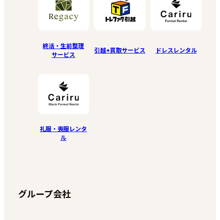
終活・生前整理
引越+買取サービス
ドレスレンタル
サービス
礼服・喪服レンタ
ル
グループ会社