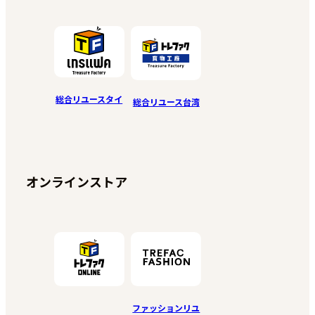
総合リユースタイ
総合リユース台湾
オンラインストア
ファッションリユ