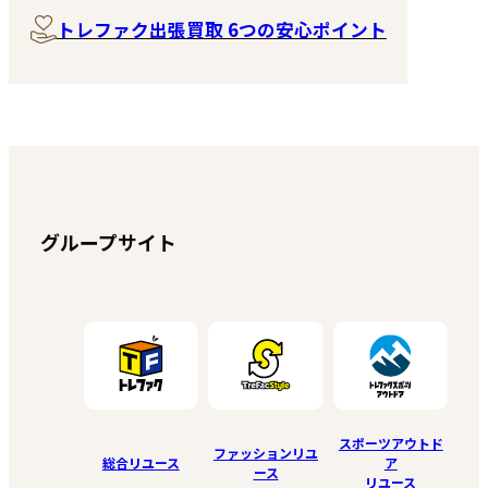
トレファク出張買取 6つの安心ポイント
グループサイト
スポーツアウトド
ファッションリユ
総合リユース
ア
ース
リユース