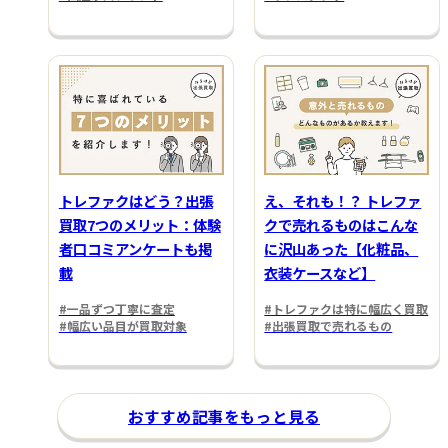
トレファクはどう？出張
え、それも！？ トレファ
買取7つのメリット：体験
クで売れるものはこんな
者口コミアンケートも掲
に沢山あった【化粧品、
載
衣装ケースなど】
#一品ずつ丁寧に査定
#トレファクは特に幅広く買取
#幅広い品目が買取対象
#出張買取で売れるもの
おすすめ記事をもっと見る