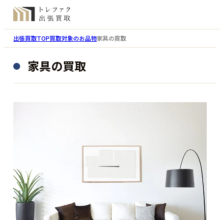
出張買取TOP
買取対象のお品物
家具の買取
家具の買取