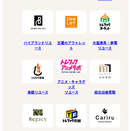
ハイブランドリユ
古着のアウトレッ
大型家具・家電
ース
ト
リユース
アニメ・キャラグ
ッズ
リユース
楽器リユース
総合出張買取