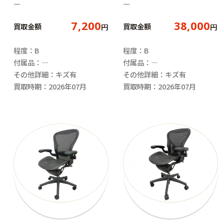
―
―
7,200
38,000
買取金額
買取金額
円
円
程度：B
程度：B
付属品：―
付属品：―
その他詳細：キズ有
その他詳細：キズ有
買取時期：2026年07月
買取時期：2026年07月