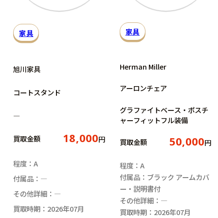
家具
家具
Herman Miller
旭川家具
アーロンチェア
コートスタンド
グラファイトベース・ポスチ
―
ャーフィットフル装備
18,000
買取金額
円
50,000
買取金額
円
程度：A
程度：A
付属品：ブラック アームカバ
付属品：―
ー・説明書付
その他詳細：―
その他詳細：―
買取時期：2026年07月
買取時期：2026年07月