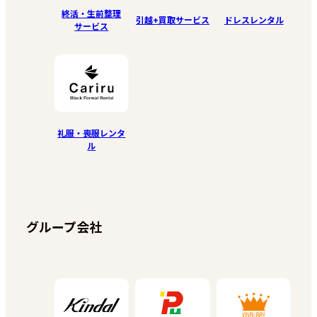
終活・生前整理
引越+買取サービス
ドレスレンタル
サービス
礼服・喪服レンタ
ル
グループ会社