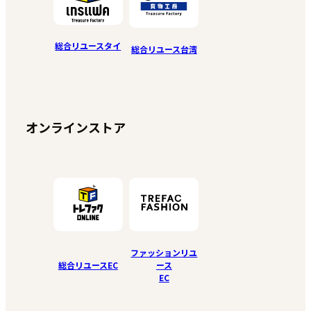
総合リユースタイ
総合リユース台湾
オンラインストア
ファッションリユ
総合リユースEC
ース
EC