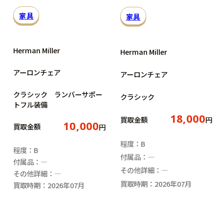
家具
家具
Herman Miller
Herman Miller
アーロンチェア
アーロンチェア
クラシック ランバーサポー
クラシック
トフル装備
18,000
買取金額
円
10,000
買取金額
円
程度：B
程度：B
付属品：―
付属品：―
その他詳細：―
その他詳細：―
買取時期：2026年07月
買取時期：2026年07月