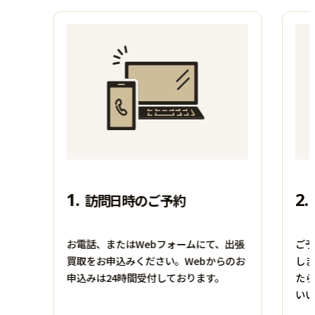
1.
2.
訪問日時のご予約
お電話、またはWebフォームにて、出張
ご予
買取をお申込みください。Webからのお
しま
申込みは24時間受付しております。
たら
いい