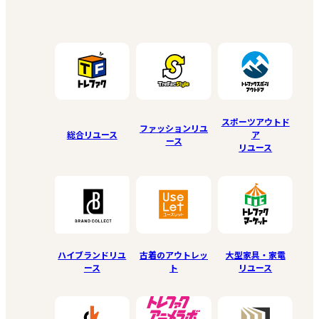
スポーツアウトド
ファッションリユ
総合リユース
ア
ース
リユース
ハイブランドリユ
古着のアウトレッ
大型家具・家電
ース
ト
リユース