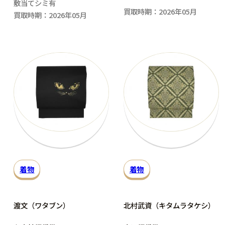
敷当てシミ有
買取時期：2026年05月
買取時期：2026年05月
着物
着物
渡文（ワタブン）
北村武資（キタムラタケシ）