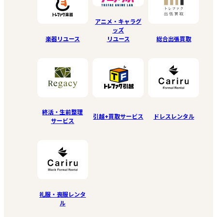
アニメ・キャラグ
ッズ
リユース
楽器リユース
総合出張買取
終活・生前整理
引越+買取サービス
ドレスレンタル
サービス
礼服・喪服レンタ
ル