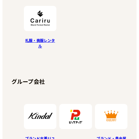
礼服・喪服レンタ
ル
グループ会社
ブランド古着リユ
ブランド・貴金属