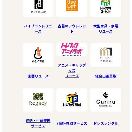
ハイブランドリユ
古着のアウトレッ
大型家具・家電
ース
ト
リユース
アニメ・キャラグ
ッズ
リユース
楽器リユース
総合出張買取
終活・生前整理
引越+買取サービス
ドレスレンタル
サービス