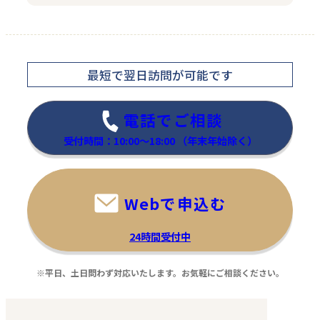
最短で翌日訪問
が可能です
電話でご相談
受付時間：10:00～18:00
（年末年始除く）
Webで申込む
24時間受付中
※平日、土日問わず対応いたします。お気軽にご相談ください。