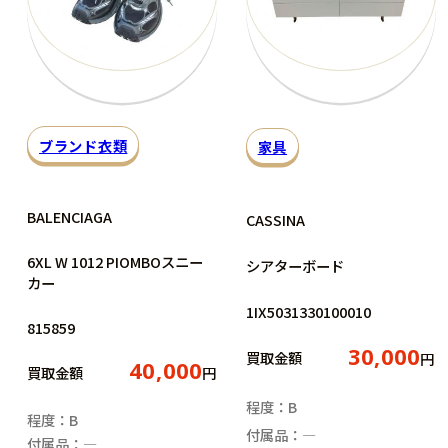
ブランド衣類
家具
BALENCIAGA
CASSINA
6XL W 1012 PIOMBOスニー
シアターボード
カー
1IX5031330100010
815859
30,000
買取金額
円
40,000
買取金額
円
程度：B
程度：B
付属品：―
付属品：―