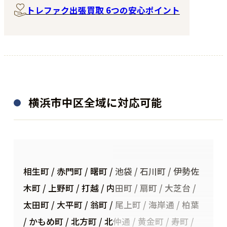
トレファク出張買取 6つの安心ポイント
横浜市中区全域に対応可能
相生町 / 赤門町 / 曙町 / 池袋 / 石川町 / 伊勢佐
木町 / 上野町 / 打越 / 内田町 / 扇町 / 大芝台 /
太田町 / 大平町 / 翁町 / 尾上町 / 海岸通 / 柏葉
/ かもめ町 / 北方町 / 北仲通 / 黄金町 / 寿町 /