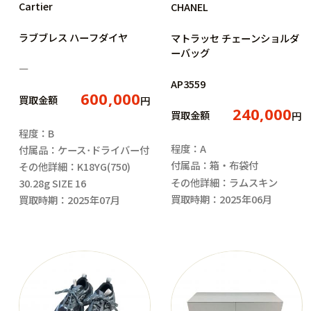
Cartier
CHANEL
ラブブレス ハーフダイヤ
マトラッセ チェーンショルダ
ーバッグ
―
AP3559
600,000
買取金額
円
240,000
買取金額
円
程度：B
程度：A
付属品：ケース･ドライバー付
付属品：箱・布袋付
その他詳細：K18YG(750)
その他詳細：ラムスキン
30.28g SIZE 16
買取時期：2025年06月
買取時期：2025年07月