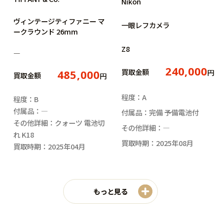
Nikon
ヴィンテージティファニー マ
一眼レフカメラ
ークラウンド 26mm
Z8
―
240,000
買取金額
円
485,000
買取金額
円
程度：A
程度：B
付属品：―
付属品：完備 予備電池付
その他詳細：クォーツ 電池切
その他詳細：―
れ K18
買取時期：2025年08月
買取時期：2025年04月
もっと見る