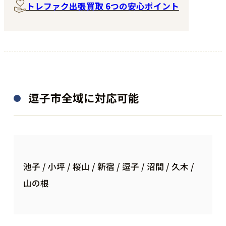
トレファク出張買取 6つの安心ポイント
逗子市全域に対応可能
池子 / 小坪 / 桜山 / 新宿 / 逗子 / 沼間 / 久木 /
山の根