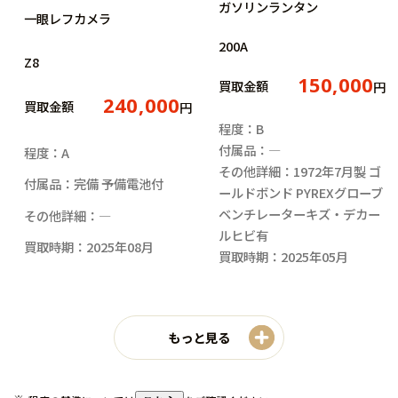
ガソリンランタン
一眼レフカメラ
200A
Z8
150,000
買取金額
円
240,000
買取金額
円
程度：B
付属品：―
程度：A
その他詳細：1972年7月製 ゴ
付属品：完備 予備電池付
ールドボンド PYREXグローブ
ベンチレーターキズ・デカー
その他詳細：―
ルヒビ有
買取時期：2025年08月
買取時期：2025年05月
もっと見る