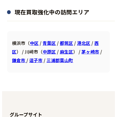
現在買取強化中の訪問エリア
横浜市（
中区
/
青葉区
/
都筑区
/
港北区
/
西
区
） / 川崎市（
中原区
/
麻生区
） /
茅ヶ崎市
/
鎌倉市
/
逗子市
/
三浦郡葉山町
グループサイト