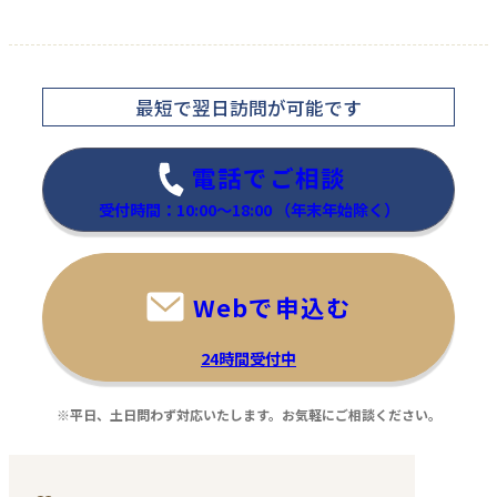
最短で翌日訪問
が可能です
電話でご相談
受付時間：10:00～18:00
（年末年始除く）
Webで申込む
24時間受付中
※平日、土日問わず対応いたします。お気軽にご相談ください。