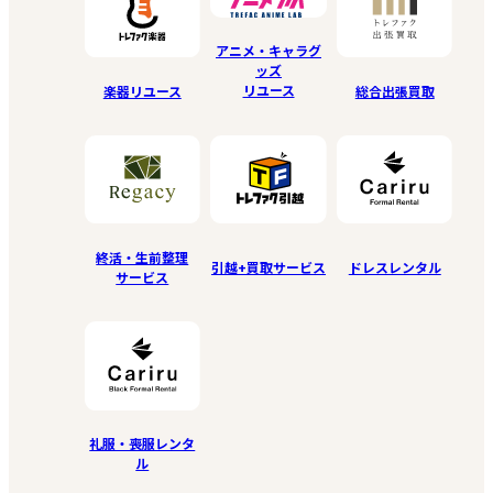
アニメ・キャラグ
ッズ
リユース
楽器リユース
総合出張買取
終活・生前整理
引越+買取サービス
ドレスレンタル
サービス
礼服・喪服レンタ
ル