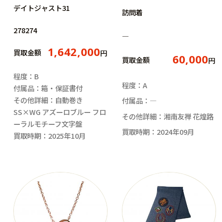
デイトジャスト31
訪問着
278274
―
1,642,000
買取金額
円
60,000
買取金額
円
程度：B
程度：A
付属品：箱・保証書付
その他詳細：自動巻き
付属品：―
SS×WG アズーロブルー フロ
その他詳細：湘南友禅 花煌路
ーラルモチーフ文字盤
買取時期：2024年09月
買取時期：2025年10月