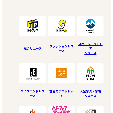
スポーツアウトド
ファッションリユ
総合リユース
ア
ース
リユース
ハイブランドリユ
古着のアウトレッ
大型家具・家電
ース
ト
リユース