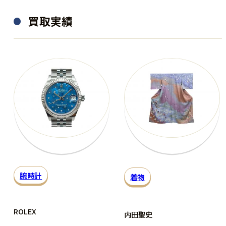
買取実績
腕時計
着物
ROLEX
内田聖史