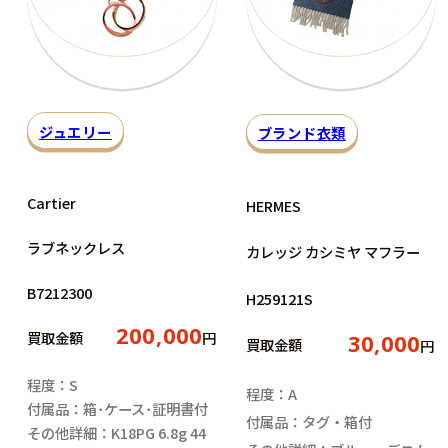
ジュエリー
ブランド衣類
Cartier
HERMES
ラブネックレス
カレッジ カシミヤ マフラー
B7212300
H259121S
200,000
買取金額
円
30,000
買取金額
円
程度：S
程度：A
付属品：箱･ケース･証明書付
付属品：タグ・箱付
その他詳細：K18PG 6.8g 44