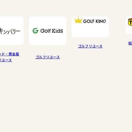
総
ゴルフリユース
ンド・貴金属
ゴルフリユース
リユース