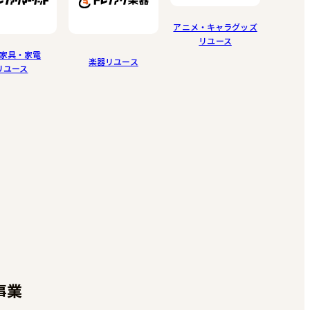
アニメ・キャラグッズ
リユース
家具・家電
楽器リユース
リユース
事業