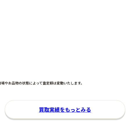
相場やお品物の状態
によって査定額は変動いたします。
買取実績をもっとみる