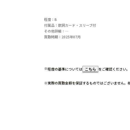
程度：B
付属品：歌詞カード・スリーブ付
その他詳細：―
買取時期：2025年07月
程度の基準については
をご確認ください。
こちら
実際の買取金額を保証するものではございません。