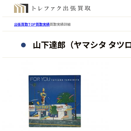
出張買取TOP
買取実績
買取実績詳細
山下達郎（ヤマシタ タツロ