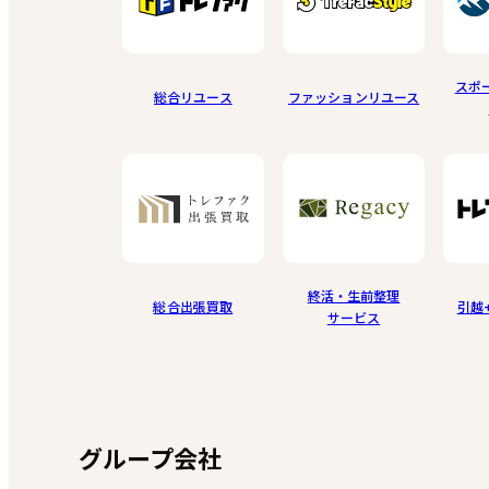
スポ
総合リユース
ファッションリユース
終活・生前整理
総合出張買取
引越
サービス
グループ会社