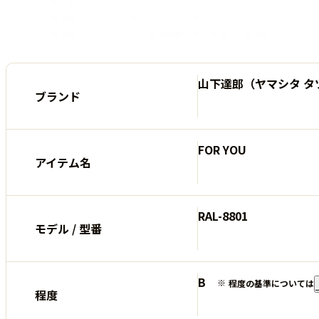
山下達郎（ヤマシタ タ
ブランド
FOR YOU
アイテム名
RAL-8801
モデル / 型番
B
程度の基準については
程度