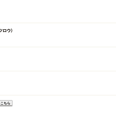
ツロウ）
こちら