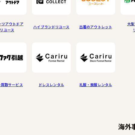
ーツアウトドア
大型
ハイブランドリユース
古着のアウトレット
リユース
+買取サービス
ドレスレンタル
礼服・喪服レンタル
海外