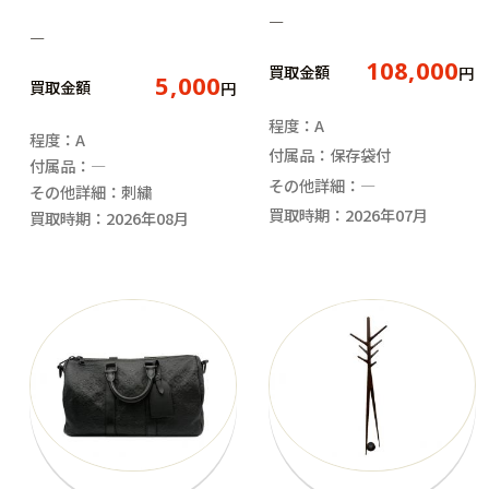
―
―
108,000
買取金額
円
5,000
買取金額
円
程度：A
程度：A
付属品：保存袋付
付属品：―
その他詳細：―
その他詳細：刺繍
買取時期：2026年07月
買取時期：2026年08月