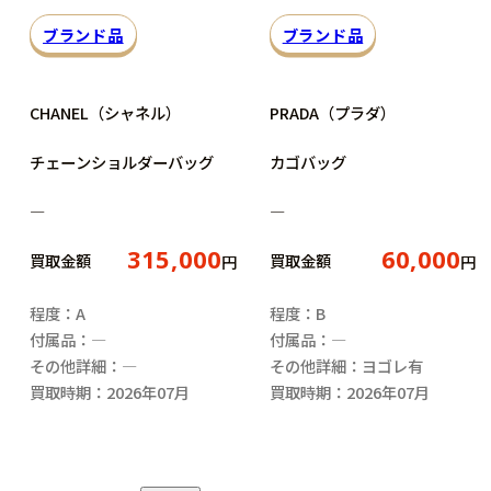
ブランド品
ブランド品
CHANEL（シャネル）
PRADA（プラダ）
チェーンショルダーバッグ
カゴバッグ
―
―
315,000
60,000
買取金額
買取金額
円
円
程度：A
程度：B
付属品：―
付属品：―
その他詳細：―
その他詳細：ヨゴレ有
買取時期：2026年07月
買取時期：2026年07月