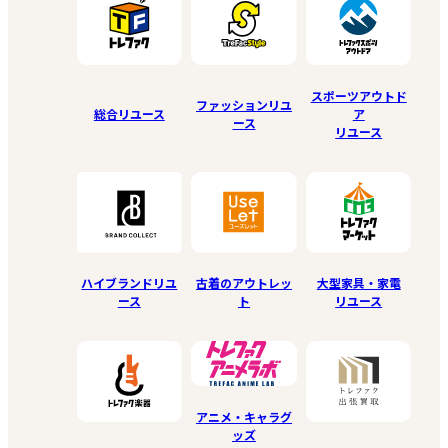
スポーツアウトド
ファッションリユ
総合リユース
ア
ース
リユース
ハイブランドリユ
古着のアウトレッ
大型家具・家電
ース
ト
リユース
アニメ・キャラグ
ッズ