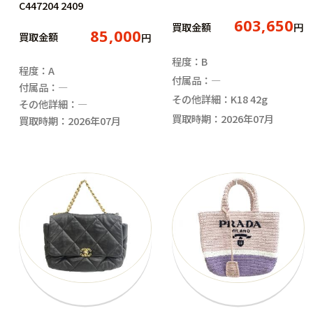
C447204 2409
603,650
買取金額
円
85,000
買取金額
円
程度：B
程度：A
付属品：―
付属品：―
その他詳細：K18 42g
その他詳細：―
買取時期：2026年07月
買取時期：2026年07月