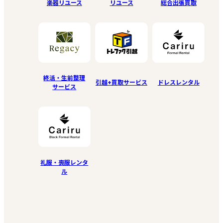
リユース
楽器リユース
総合出張買取
終活・生前整理
引越+買取サービス
ドレスレンタル
サービス
礼服・喪服レンタ
ル