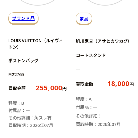
ブランド品
家具
LOUIS VUITTON（ルイヴィ
旭川家具（アサヒカワカグ）
トン）
コートスタンド
ボストンバッグ
―
M22765
18,000
買取金額
円
255,000
買取金額
円
程度：A
程度：B
付属品：―
付属品：―
その他詳細：―
その他詳細：角スレ有
買取時期：2026年07月
買取時期：2026年07月