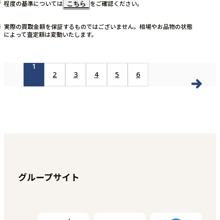
程度の基準については
をご確認ください。
こちら
実際の買取金額を保証するものではございません。相場やお品物の状態
によって査定額は変動いたします。
1
2
3
4
5
6
グループサイト