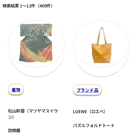
検索結果 1～12件（409件）
着物
ブランド品
松山粋雲（マツヤマスイウ
LOEWE（ロエベ）
ン）
パズルフォルドトート
訪問着