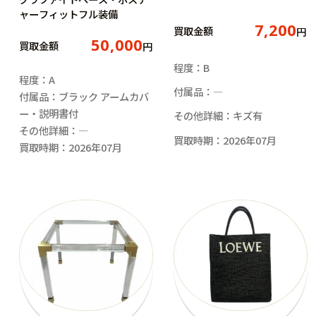
ャーフィットフル装備
7,200
買取金額
円
50,000
買取金額
円
程度：B
程度：A
付属品：―
付属品：ブラック アームカバ
ー・説明書付
その他詳細：キズ有
その他詳細：―
買取時期：2026年07月
買取時期：2026年07月