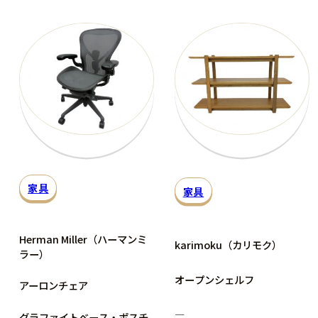
家具
家具
Herman Miller（ハーマンミ
karimoku（カリモク）
ラー）
オープンシェルフ
アーロンチェア
―
グラファイトベース・ポスチ