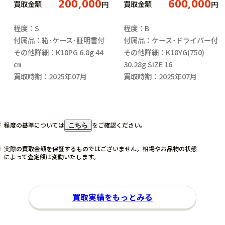
200,000
600,000
買取金額
買取金額
円
円
程度：S
程度：B
付属品：箱･ケース･証明書付
付属品：ケース･ドライバー付
その他詳細：K18PG 6.8g 44
その他詳細：K18YG(750)
㎝
30.28g SIZE 16
買取時期：2025年07月
買取時期：2025年07月
程度の基準については
をご確認ください。
こちら
実際の買取金額を保証するものではございません。相場やお品物の状態
によって査定額は変動いたします。
買取実績をもっとみる