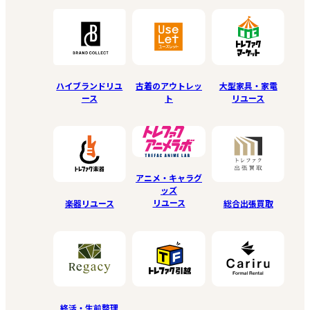
ハイブランドリユ
古着のアウトレッ
大型家具・家電
ース
ト
リユース
アニメ・キャラグ
ッズ
リユース
楽器リユース
総合出張買取
終活・生前整理