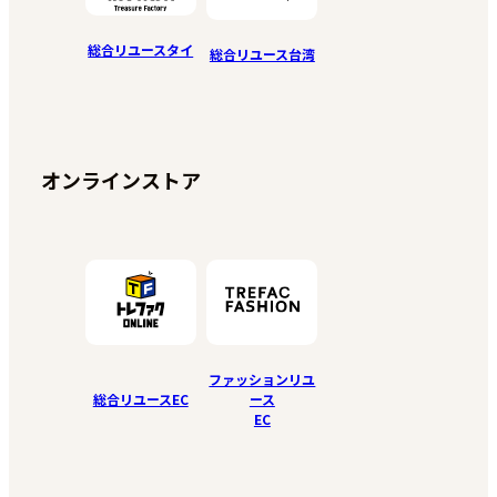
総合リユースタイ
総合リユース台湾
オンラインストア
ファッションリユ
総合リユースEC
ース
EC