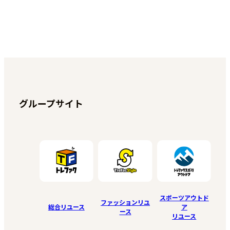
グループサイト
スポーツアウトド
ファッションリユ
総合リユース
ア
ース
リユース