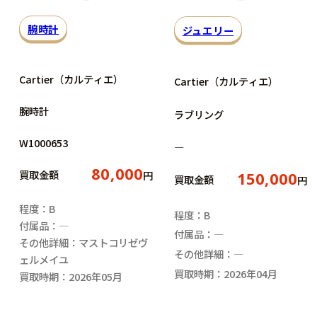
腕時計
ジュエリー
Cartier（カルティエ）
Cartier（カルティエ）
腕時計
ラブリング
W1000653
―
80,000
買取金額
円
150,000
買取金額
円
程度：B
程度：B
付属品：―
付属品：―
その他詳細：マストコリゼヴ
その他詳細：―
ェルメイユ
買取時期：2026年04月
買取時期：2026年05月