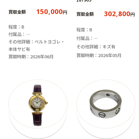
150,000
買取金額
円
302,800
買取金額
円
程度：B
程度：B
付属品：―
付属品：―
その他詳細：ベルトヨゴレ・
その他詳細：キズ有
本体サビ有
買取時期：2026年05月
買取時期：2026年06月