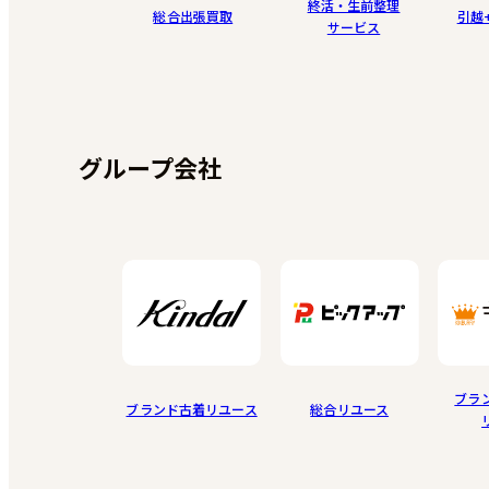
終活・生前整理
総合出張買取
引越
サービス
グループ会社
ブラ
ブランド古着リユース
総合リユース