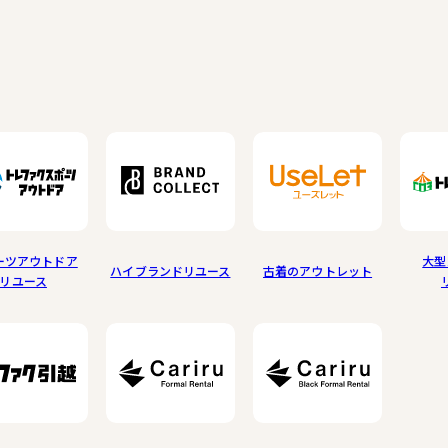
ーツアウトドア
大型
ハイブランドリユース
古着のアウトレット
リユース