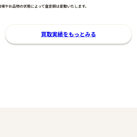
相場やお品物の状態
によって査定額は変動いたします。
買取実績をもっとみる