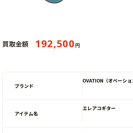
192,500
買取金額
円
OVATION（オベーシ
ブランド
エレアコギター
アイテム名