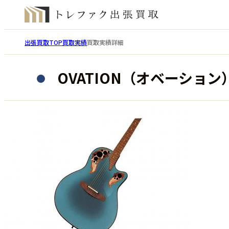
出張買取TOP
買取実績
買取実績詳細
OVATION（オベーショ