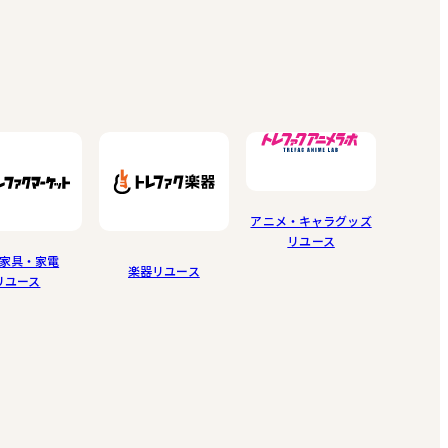
アニメ・キャラグッズ
リユース
家具・家電
楽器リユース
リユース