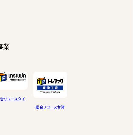
事業
合リユースタイ
総合リユース台湾