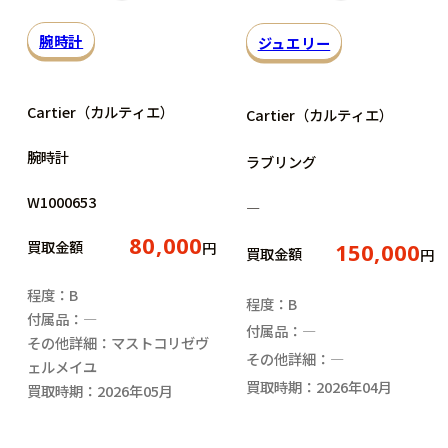
腕時計
ジュエリー
Cartier（カルティエ）
Cartier（カルティエ）
腕時計
ラブリング
W1000653
―
80,000
買取金額
円
150,000
買取金額
円
程度：B
程度：B
付属品：―
付属品：―
その他詳細：マストコリゼヴ
その他詳細：―
ェルメイユ
買取時期：2026年04月
買取時期：2026年05月