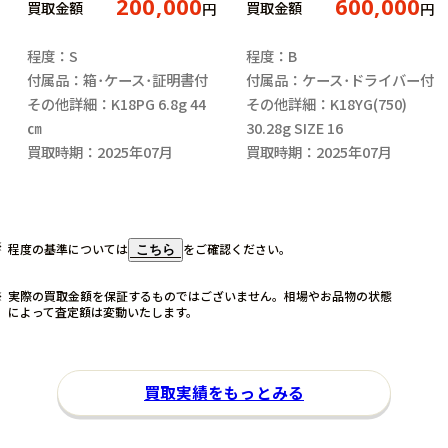
200,000
600,000
買取金額
買取金額
円
円
程度：S
程度：B
付属品：箱･ケース･証明書付
付属品：ケース･ドライバー付
その他詳細：K18PG 6.8g 44
その他詳細：K18YG(750)
㎝
30.28g SIZE 16
買取時期：2025年07月
買取時期：2025年07月
程度の基準については
をご確認ください。
こちら
実際の買取金額を保証するものではございません。相場やお品物の状態
によって査定額は変動いたします。
買取実績をもっとみる