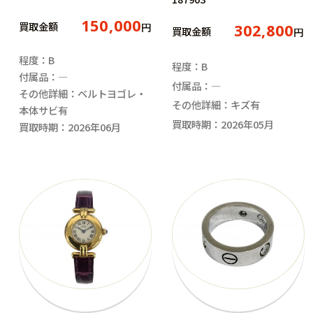
150,000
買取金額
円
302,800
買取金額
円
程度：B
程度：B
付属品：―
付属品：―
その他詳細：ベルトヨゴレ・
その他詳細：キズ有
本体サビ有
買取時期：2026年05月
買取時期：2026年06月