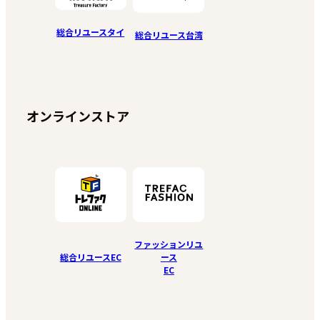
総合リユースタイ
総合リユース台湾
オンラインストア
ファッションリユ
総合リユースEC
ース
EC