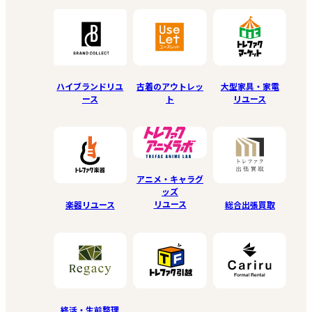
ハイブランドリユ
古着のアウトレッ
大型家具・家電
ース
ト
リユース
アニメ・キャラグ
ッズ
リユース
楽器リユース
総合出張買取
終活・生前整理