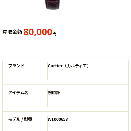
80,000
買取金額
円
ブランド
Cartier（カルティエ）
アイテム名
腕時計
モデル / 型番
W1000653