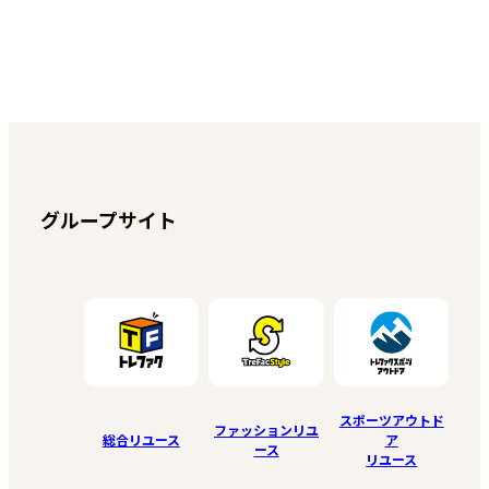
グループサイト
スポーツアウトド
ファッションリユ
総合リユース
ア
ース
リユース