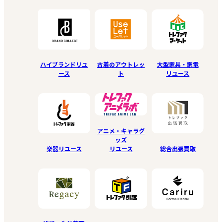
ハイブランドリユ
古着のアウトレッ
大型家具・家電
ース
ト
リユース
アニメ・キャラグ
ッズ
リユース
楽器リユース
総合出張買取