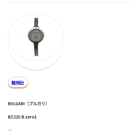
腕時計
BVLGARI（ブルガリ）
BZ22S B.zero1
―