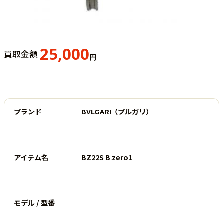
25,000
買取金額
円
ブランド
BVLGARI（ブルガリ）
アイテム名
BZ22S B.zero1
モデル / 型番
―