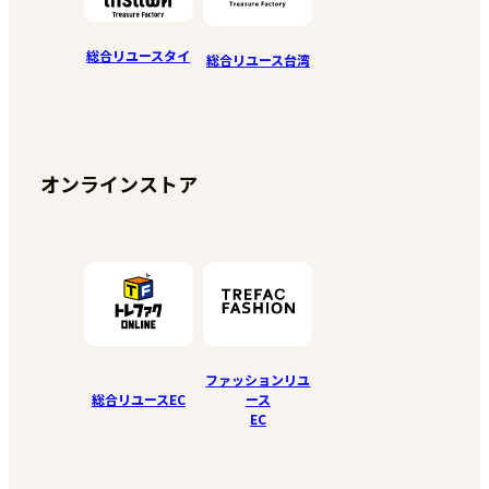
総合リユースタイ
総合リユース台湾
オンラインストア
ファッションリユ
総合リユースEC
ース
EC