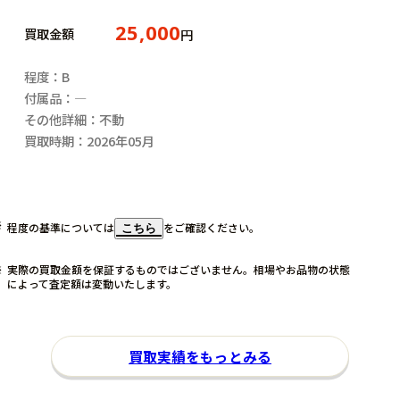
25,000
買取金額
円
程度：B
付属品：―
その他詳細：不動
買取時期：2026年05月
程度の基準については
をご確認ください。
こちら
実際の買取金額を保証するものではございません。相場やお品物の状態
によって査定額は変動いたします。
買取実績をもっとみる