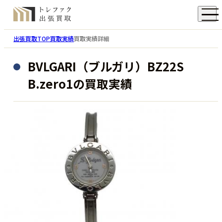
出張買取TOP
買取実績
買取実績詳細
BVLGARI（ブルガリ）BZ22S
B.zero1の買取実績