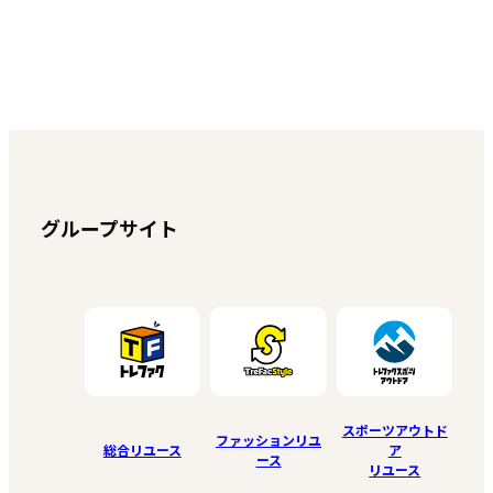
グループサイト
スポーツアウトド
ファッションリユ
総合リユース
ア
ース
リユース