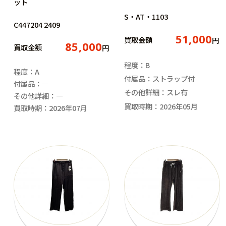
ット
S・AT・1103
C447204 2409
51,000
買取金額
円
85,000
買取金額
円
程度：B
程度：A
付属品：ストラップ付
付属品：―
その他詳細：スレ有
その他詳細：―
買取時期：2026年05月
買取時期：2026年07月