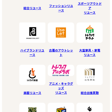
スポーツアウトド
ファッションリユ
総合リユース
ア
ース
リユース
ハイブランドリユ
古着のアウトレッ
大型家具・家電
ース
ト
リユース
アニメ・キャラグ
ッズ
リユース
楽器リユース
総合出張買取