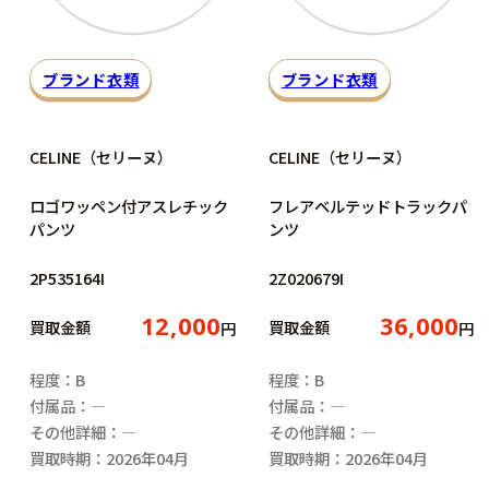
ブランド衣類
ブランド衣類
CELINE（セリーヌ）
CELINE（セリーヌ）
ロゴワッペン付アスレチック
フレアベルテッドトラックパ
パンツ
ンツ
2P535164I
2Z020679I
12,000
36,000
買取金額
買取金額
円
円
程度：B
程度：B
付属品：―
付属品：―
その他詳細：―
その他詳細：―
買取時期：2026年04月
買取時期：2026年04月