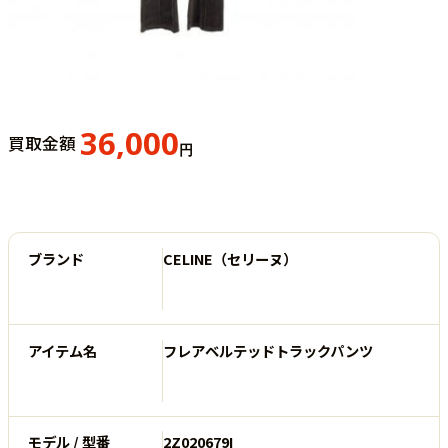
36,000
買取金額
円
ブランド
CELINE（セリーヌ）
アイテム名
フレアベルテッドトラックパンツ
モデル / 型番
2Z020679I