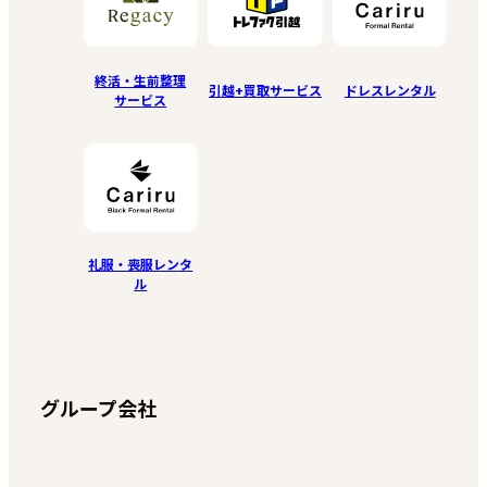
終活・生前整理
引越+買取サービス
ドレスレンタル
サービス
礼服・喪服レンタ
ル
グループ会社