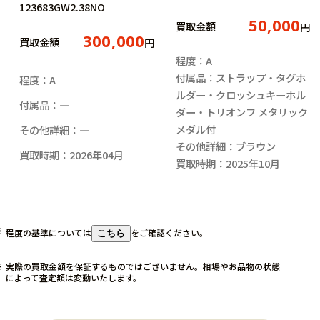
123683GW2.38NO
50,000
買取金額
円
300,000
買取金額
円
程度：A
付属品：ストラップ・タグホ
程度：A
ルダー・クロッシュキーホル
付属品：―
ダー・トリオンフ メタリック
メダル付
その他詳細：―
その他詳細：ブラウン
買取時期：2026年04月
買取時期：2025年10月
程度の基準については
をご確認ください。
こちら
実際の買取金額を保証するものではございません。相場やお品物の状態
によって査定額は変動いたします。