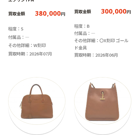
300,000
買取金額
円
380,000
買取金額
円
程度：B
程度：S
付属品：―
付属品：―
その他詳細：〇X刻印 ゴール
その他詳細：W刻印
ド金具
買取時期：2026年07月
買取時期：2026年06月