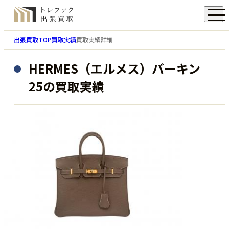
出張買取TOP
買取実績
買取実績詳細
HERMES（エルメス）バーキン
25の買取実績