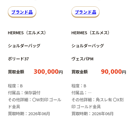
ブランド品
ブランド品
HERMES（エルメス）
HERMES（エルメス）
ショルダーバッグ
ショルダーバッグ
ボリード37
ヴェスパPM
300,000
90,000
買取金額
買取金額
円
円
程度：B
程度：B
付属品：保存袋付
付属品：―
その他詳細：〇W刻印 ゴール
その他詳細：角スレ有 〇X刻
ド金具
印 ゴールド金具
買取時期：2026年06月
買取時期：2026年06月