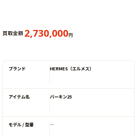
2,730,000
買取金額
円
ブランド
HERMES（エルメス）
アイテム名
バーキン25
モデル / 型番
―