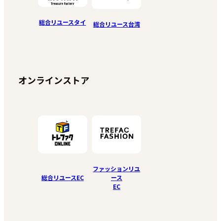
総合リユースタイ
総合リユース台湾
オンラインストア
ファッションリユ
総合リユースEC
ース
EC