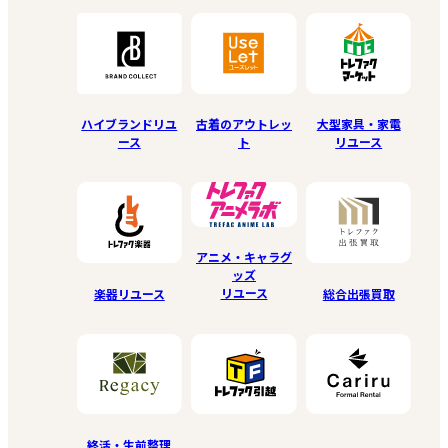
ハイブランドリユ
古着のアウトレッ
大型家具・家電
ース
ト
リユース
アニメ・キャラグ
ッズ
リユース
楽器リユース
総合出張買取
終活・生前整理