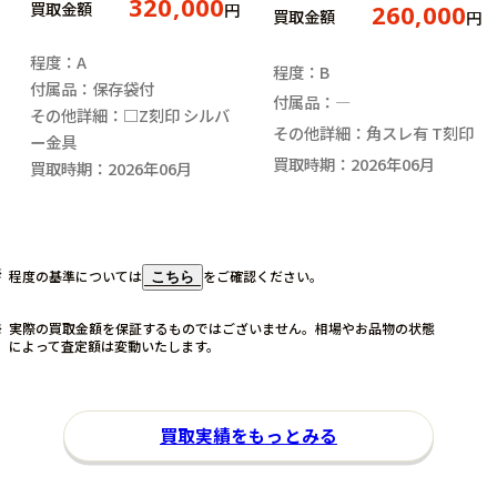
320,000
買取金額
円
260,000
買取金額
円
程度：A
程度：B
付属品：保存袋付
付属品：―
その他詳細：□Z刻印 シルバ
その他詳細：角スレ有 T刻印
ー金具
買取時期：2026年06月
買取時期：2026年06月
程度の基準については
をご確認ください。
こちら
実際の買取金額を保証するものではございません。相場やお品物の状態
によって査定額は変動いたします。
買取実績をもっとみる