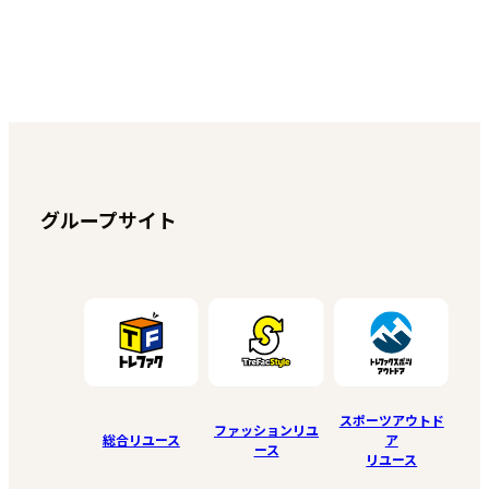
グループサイト
スポーツアウトド
ファッションリユ
総合リユース
ア
ース
リユース