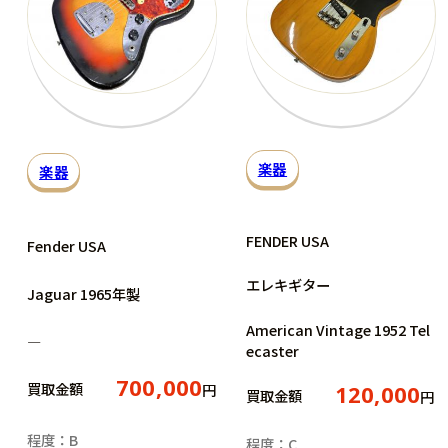
楽器
楽器
FENDER USA
Fender USA
エレキギター
Jaguar 1965年製
American Vintage 1952 Tel
―
ecaster
700,000
買取金額
円
120,000
買取金額
円
程度：B
程度：C