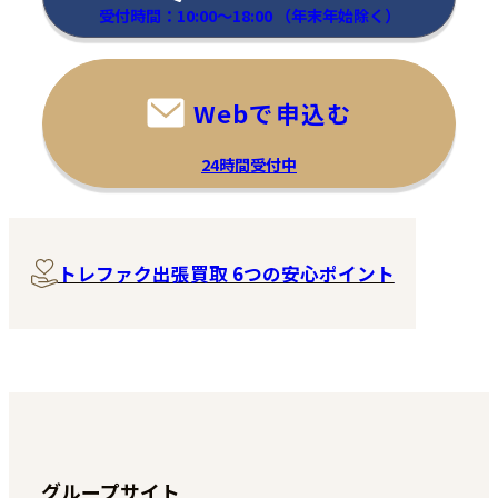
受付時間：10:00～18:00
（年末年始除く）
Webで申込む
24時間受付中
トレファク出張買取 6つの安心ポイント
グループサイト