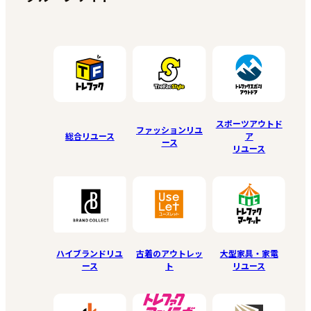
スポーツアウトド
ファッションリユ
総合リユース
ア
ース
リユース
ハイブランドリユ
古着のアウトレッ
大型家具・家電
ース
ト
リユース