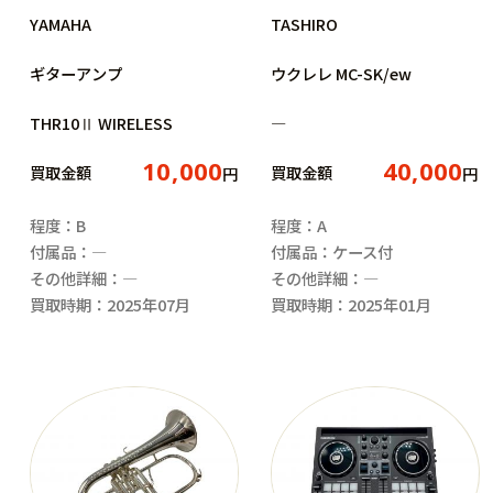
YAMAHA
TASHIRO
ギターアンプ
ウクレレ MC-SK/ew
THR10Ⅱ WIRELESS
―
10,000
40,000
買取金額
買取金額
円
円
程度：B
程度：A
付属品：―
付属品：ケース付
その他詳細：―
その他詳細：―
買取時期：2025年07月
買取時期：2025年01月