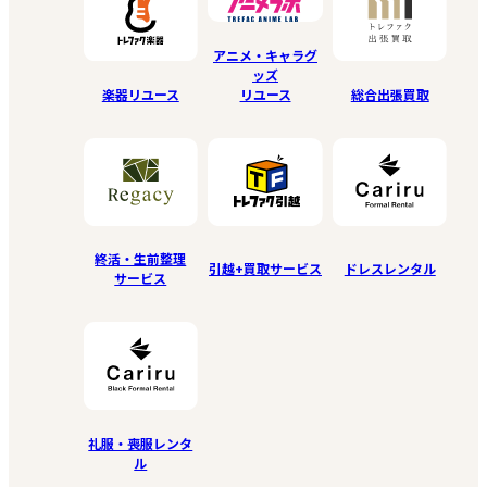
アニメ・キャラグ
ッズ
リユース
楽器リユース
総合出張買取
終活・生前整理
引越+買取サービス
ドレスレンタル
サービス
礼服・喪服レンタ
ル