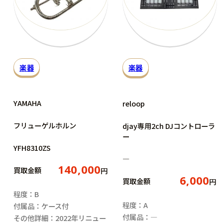
楽器
楽器
YAMAHA
reloop
フリューゲルホルン
djay専用2ch DJコントローラ
ー
YFH8310ZS
―
140,000
買取金額
円
6,000
買取金額
円
程度：B
程度：A
付属品：ケース付
付属品：―
その他詳細：2022年リニュー