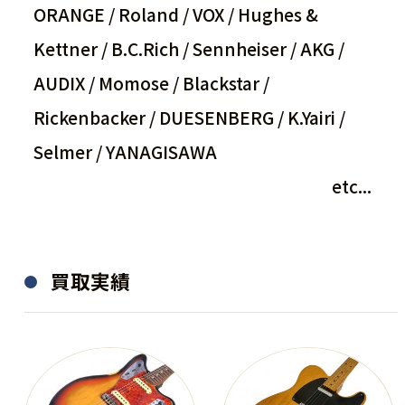
ORANGE / Roland / VOX / Hughes &
Kettner / B.C.Rich / Sennheiser / AKG /
AUDIX / Momose / Blackstar /
Rickenbacker / DUESENBERG / K.Yairi /
Selmer / YANAGISAWA
etc...
買取実績