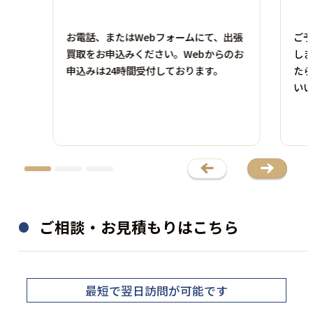
お電話、またはWebフォームにて、出張
ご予
買取をお申込みください。Webからのお
しま
申込みは24時間受付しております。
たら
いい
ご相談・お見積もりはこちら
最短で翌日訪問
が可能です