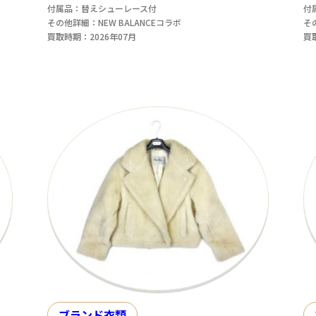
付属品：替えシューレース付
付
その他詳細：NEW BALANCEコラボ
そ
買取時期：2026年07月
買
ブランド衣類