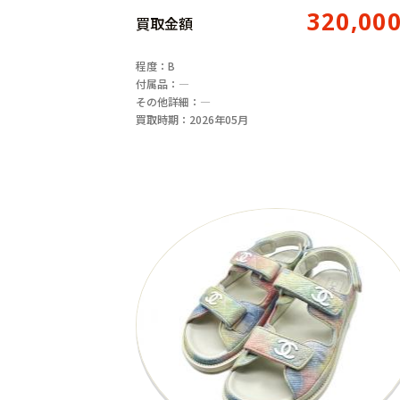
320,00
買取金額
程度：B
付属品：―
その他詳細：―
買取時期：2026年05月