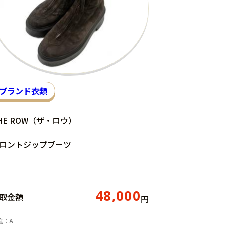
ブランド衣類
HE ROW（ザ・ロウ）
ロントジップブーツ
48,000
取金額
円
度：A