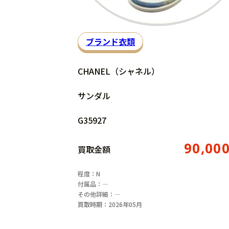
ブランド衣類
CHANEL（シャネル）
サンダル
G35927
90,00
買取金額
程度：N
付属品：―
その他詳細：―
買取時期：2026年05月