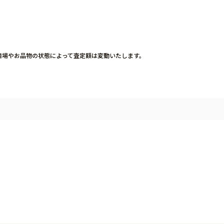
相場やお品物の状態
によって査定額は変動いたします。