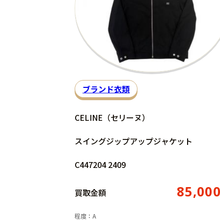
ブランド衣類
CELINE（セリーヌ）
スイングジップアップジャケット
C447204 2409
85,00
買取金額
程度：A