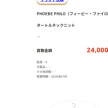
PHOEBE PHILO（フィービー・ファイ
タートルネックニット
―
24,00
買取金額
程度：A
付属品：―
その他詳細：―
買取時期：2026年07月