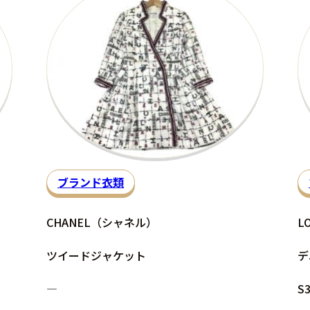
ブランド衣類
CHANEL（シャネル）
L
ツイードジャケット
デ
―
S