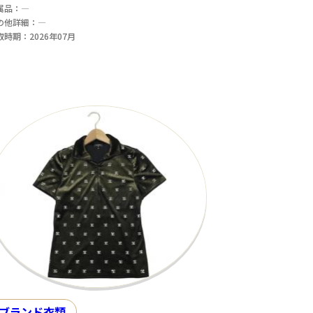
属品：―
の他詳細：―
取時期：2026年07月
ブランド衣類